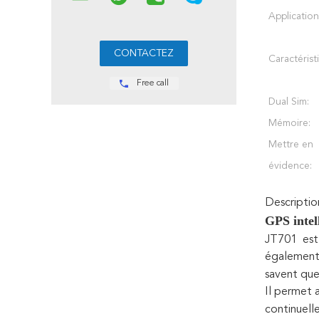
Application
Caractérist
Free call
Dual Sim:
Mémoire:
Mettre en
évidence:
Descriptio
GPS intel
JT701 est
égalemen
savent que
Il permet 
continuell