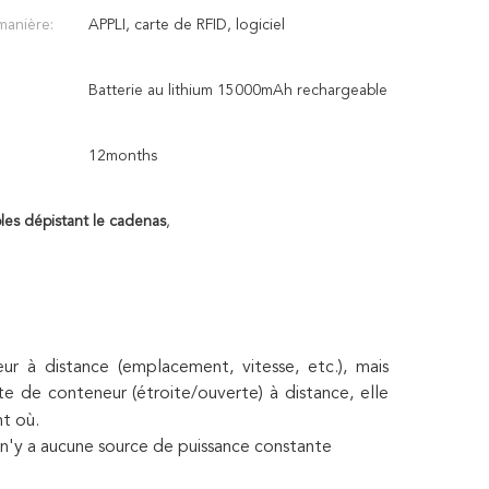
manière:
APPLI, carte de RFID, logiciel
Batterie au lithium 15000mAh rechargeable
12months
les dépistant le cadenas
,
ur à distance (emplacement, vitesse, etc.), mais 
 de conteneur (étroite/ouverte) à distance, elle 
t où.
 n'y a aucune source de puissance constante 