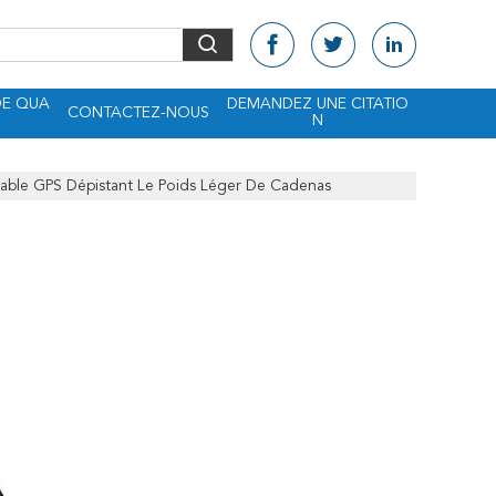
DE QUA
DEMANDEZ UNE CITATIO
CONTACTEZ-NOUS
N
able GPS Dépistant Le Poids Léger De Cadenas