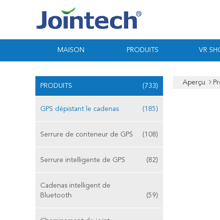
MAISON
PRODUITS
VR S
Aperçu
Pr
PRODUITS
(733)
GPS dépistant le cadenas
(185)
Serrure de conteneur de GPS
(108)
Serrure intelligente de GPS
(82)
Cadenas intelligent de
Bluetooth
(59)