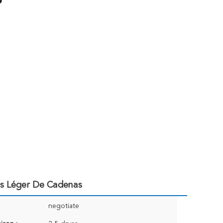
ds Léger De Cadenas
negotiate