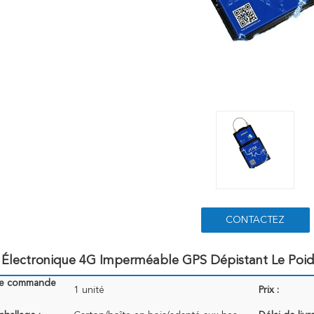
CONTACTEZ
é Électronique 4G Imperméable GPS Dépistant Le Poi
de commande
1 unité
Prix :