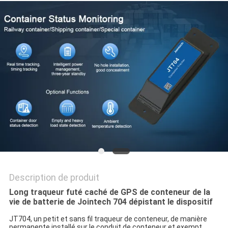
PLAN
DU
SITE
PRIVACY
POLICY
Description de produit
Long traqueur futé caché de GPS de conteneur de la
vie de batterie de Jointech 704 dépistant le dispositif
JT704, un petit et sans fil traqueur de conteneur, de manière
permanente installé sur le conduit de conteneur et exempt