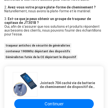
2.
Avez-vous votre propre plate-forme de cheminement ?
Naturellement, nous avons la plate-forme et le matériel.
3.
Est-ce que je peux obtenir un groupe de traqueur de
capitaux de JT301B ?
Oui,
afin de s'assurer que nos solutions et produits répondent
aux besoins des clients, nous pouvons fournir des échantillons
pour l'essai.
traqueur antichoc de sécurité de généralistes
conteneur 1900Mhz dépistant des dispositifs
Généralistes futés de la CE dépistant le dispositif
Jointech 704 caché vie de batterie
de cheminement de dispositif de
traqueur futé de GPS de
conteneur la longue
Continuer