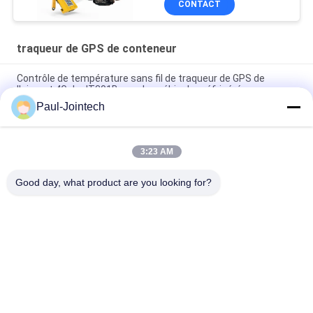
CONTACT
traqueur de GPS de conteneur
Contrôle de température sans fil de traqueur de GPS de
l'aimant 4G de JT301B pour les véhicules réfrigérés
Paul-Jointech
Traqueur de GPS de conteneur de surveillance de porte à
l'intérieur de conteneur 3 mois de batterie
3:23 AM
Traqueur en aluminium IP67 de GPS de conteneur de vol de
Jointech l'anti imperméabilisent
Good day, what product are you looking for?
Catégories populaires
Tous
GPS Dépistant Le 
Serrure De 
Cadenas
Conteneur De GPS
Serrure Intelligente 
Cadenas Intelligent 
De GPS
De Bluetooth