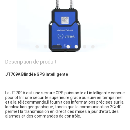
PLAN
DU
SITE
PRIVACY
Description de produit
POLICY
JT709A Blindée GPS intelligente
Le JT709A est une serrure GPS puissante et intelligente conçue 
pour offrir une sécurité supérieure grâce au suivi en temps réel 
et à la télécommande.il fournit des informations précises sur la 
localisation géographique, tandis que la communication 2G/4G 
permet la transmission en direct des mises à jour d'état, des 
alarmes et des commandes de contrôle.