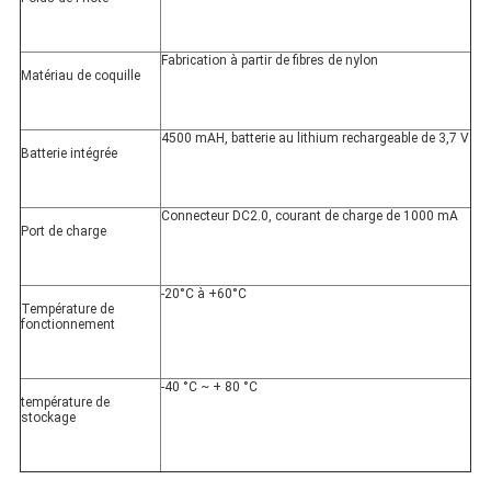
Fabrication à partir de fibres de nylon
Matériau de coquille
4500 mAH, batterie au lithium rechargeable de 3,7 V
Batterie intégrée
Connecteur DC2.0, courant de charge de 1000 mA
Port de charge
-20°C à +60°C
Température de 
fonctionnement
-40 °C ~ + 80 °C
température de 
stockage