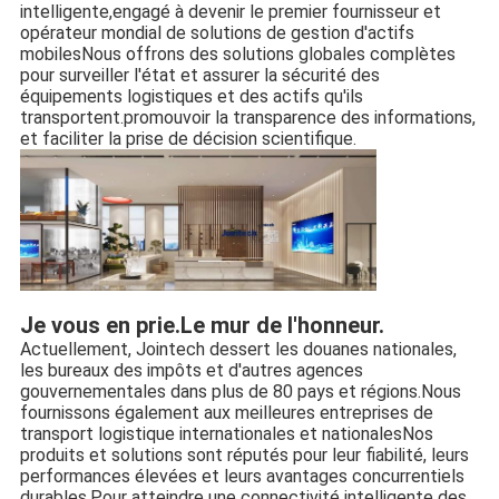
intelligente,engagé à devenir le premier fournisseur et 
opérateur mondial de solutions de gestion d'actifs 
mobilesNous offrons des solutions globales complètes 
pour surveiller l'état et assurer la sécurité des 
équipements logistiques et des actifs qu'ils 
transportent.promouvoir la transparence des informations, 
et faciliter la prise de décision scientifique.
Je vous en prie.
Le mur de l'honneur.
Actuellement, Jointech dessert les douanes nationales, 
les bureaux des impôts et d'autres agences 
gouvernementales dans plus de 80 pays et régions.Nous 
fournissons également aux meilleures entreprises de 
transport logistique internationales et nationalesNos 
produits et solutions sont réputés pour leur fiabilité, leurs 
performances élevées et leurs avantages concurrentiels 
durables.Pour atteindre une connectivité intelligente des 