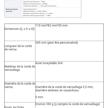
110 mm*82 mm*35 mm
Dimension ((L x O x H))
300 mm (peut être personnalisé)
Longueur de la corde 
de verrou
Acier inoxydable 304
Matériau de la corde de 
verrouillage
Diamètre de la corde de 
verrou
Diamètre de la corde de verrouillage 3,5 mm, 
diamètre extérieur en caoutchouc
5 mm
Environ 390 g (y compris la corde de verrouillage)
Poids de l'hôte