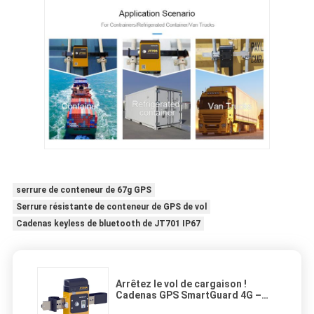
serrure de conteneur de 67g GPS
Serrure résistante de conteneur de GPS de vol
Cadenas keyless de bluetooth de JT701 IP67
Arrêtez le vol de cargaison !
Cadenas GPS SmartGuard 4G –
Alertes en temps réel, étanche,