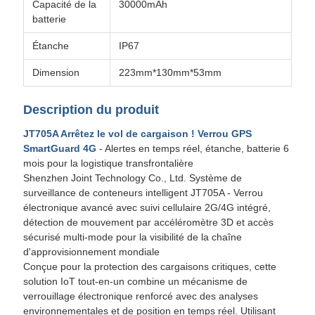
Capacité de la
30000mAh
batterie
Étanche
IP67
Dimension
223mm*130mm*53mm
Description du produit
JT705A Arrêtez le vol de cargaison ! Verrou GPS
SmartGuard 4G
- Alertes en temps réel, étanche, batterie 6
mois pour la logistique transfrontalière
Shenzhen Joint Technology Co., Ltd. Système de
surveillance de conteneurs intelligent JT705A - Verrou
électronique avancé avec suivi cellulaire 2G/4G intégré,
détection de mouvement par accéléromètre 3D et accès
sécurisé multi-mode pour la visibilité de la chaîne
d'approvisionnement mondiale
Conçue pour la protection des cargaisons critiques, cette
solution IoT tout-en-un combine un mécanisme de
verrouillage électronique renforcé avec des analyses
environnementales et de position en temps réel. Utilisant