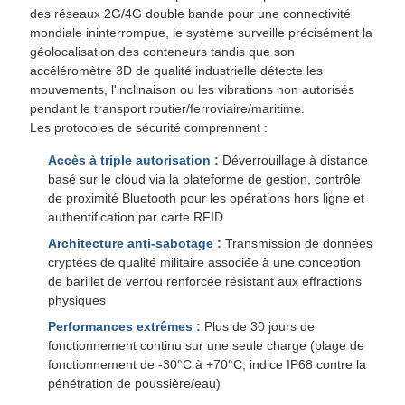
des réseaux 2G/4G double bande pour une connectivité
mondiale ininterrompue, le système surveille précisément la
géolocalisation des conteneurs tandis que son
accéléromètre 3D de qualité industrielle détecte les
mouvements, l'inclinaison ou les vibrations non autorisés
pendant le transport routier/ferroviaire/maritime.
Les protocoles de sécurité comprennent :
Accès à triple autorisation :
Déverrouillage à distance
basé sur le cloud via la plateforme de gestion, contrôle
de proximité Bluetooth pour les opérations hors ligne et
authentification par carte RFID
Architecture anti-sabotage :
Transmission de données
cryptées de qualité militaire associée à une conception
de barillet de verrou renforcée résistant aux effractions
physiques
Performances extrêmes :
Plus de 30 jours de
fonctionnement continu sur une seule charge (plage de
fonctionnement de -30°C à +70°C, indice IP68 contre la
pénétration de poussière/eau)