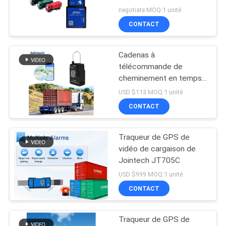
avec à télécommande
negotiate MOQ:1 unité
CONTACT
Cadenas à
télécommande de
cheminement en temps
réel de Smart d'alarme
USD $113 MOQ:1 unité
de coupe de câble de
CONTACT
serrure de GPS
Traqueur de GPS de
vidéo de cargaison de
Jointech JT705C
USD $999 MOQ:1 unité
CONTACT
Traqueur de GPS de