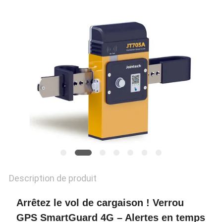
PLAN
DU
SITE
PRIVACY
POLICY
Description de produit
Arrêtez le vol de cargaison ! Verrou
GPS SmartGuard 4G – Alertes en temps